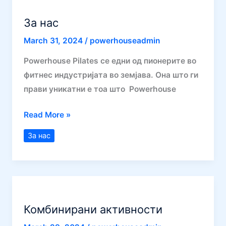
За нас
March 31, 2024
/
powerhouseadmin
Powerhouse Pilates се едни од пионерите во
фитнес индустријата во земјава. Она што ги
прави уникатни е тоа што Powerhouse
За
Read More »
нас
За нас
Комбинирани активности