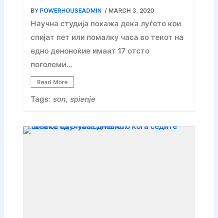
BY
POWERHOUSEADMIN
/ MARCH 3, 2020
Научна студија покажа дека луѓето кои
спијат пет или помалку часа во текот на
едно деноноќие имаат 17 отсто
поголеми…
Read More
Tags:
son
,
spienje