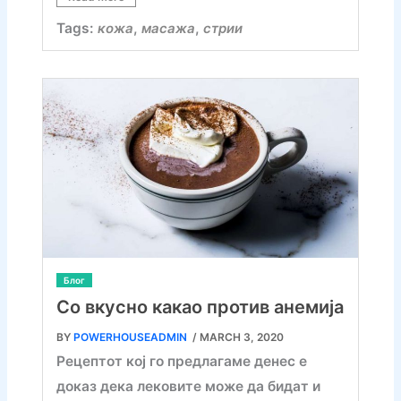
Tags:
кожа
,
масажа
,
стрии
Блог
Со вкусно какао против анемија
BY
POWERHOUSEADMIN
/ MARCH 3, 2020
Рецептот кој го предлагаме денес е
доказ дека лековите може да бидат и