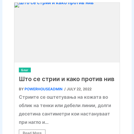
Блог
Што се стрии и како против нив
BY
POWERHOUSEADMIN
/ JULY 22, 2022
Стриите се оштетувања на кожата во
облик на тенки или дебели линии, долги
десетина сантиметри кои настануваат
при нагло и…
Read More