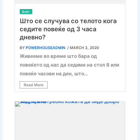
Блог
Што се случува со телото кога
седите повеќе од 3 часа
дневно?
BY
POWERHOUSEADMIN
/ MARCH 3, 2020
Живееме во време што бара од
повеќето од нас да седиме на стол 8 или
повеќе часови на ден, што…
Read More