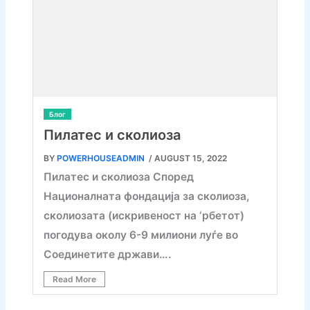
Блог
Пилатес и сколиоза
BY
POWERHOUSEADMIN
/ AUGUST 15, 2022
Пилатес и сколиоза Според
Националната фондација за сколиоза,
сколиозата (искривеност на ‘рбетот)
погодува околу 6-9 милиони луѓе во
Соединетите држави….
Read More