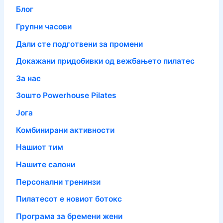
Блог
Групни часови
Дали сте подготвени за промени
Докажани придобивки од вежбањето пилатес
За нас
Зошто Powerhouse Pilates
Јога
Комбинирани активности
Нашиот тим
Нашите салони
Персонални тренинзи
Пилатесот е новиот ботокс
Програма за бремени жени