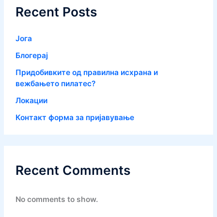
Recent Posts
Јога
Блогерај
Придобивките од правилна исхрана и
вежбањето пилатес?
Локации
Контакт форма за пријавување
Recent Comments
No comments to show.