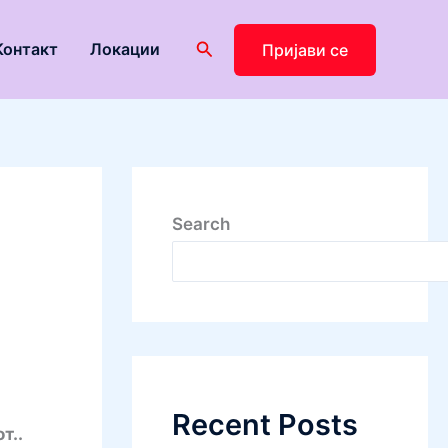
Search
Контакт
Локации
Пријави се
Search
Recent Posts
т..