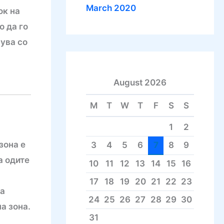
March 2020
ок на
 да го
вува со
August 2026
M
T
W
T
F
S
S
1
2
зона е
3
4
5
6
7
8
9
а одите
10
11
12
13
14
15
16
17
18
19
20
21
22
23
на
24
25
26
27
28
29
30
а зона.
31