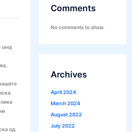
Comments
No comments to show.
 оној
ва,
Archives
 вашата
April 2024
иска.
слика
March 2024
ем
August 2022
July 2022
ска од