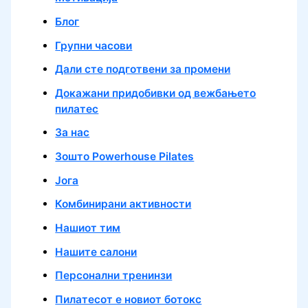
Блог
Групни часови
Дали сте подготвени за промени
Докажани придобивки од вежбањето
пилатес
За нас
Зошто Powerhouse Pilates
Јога
Комбинирани активности
Нашиот тим
Нашите салони
Персонални тренинзи
Пилатесот е новиот ботокс