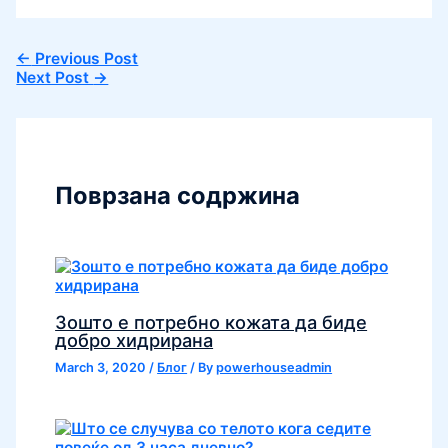
Share
←
Previous Post
Next Post
→
Поврзана содржина
Зошто е потребно кожата да биде
добро хидрирана
March 3, 2020
/
Блог
/ By
powerhouseadmin