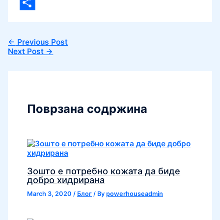
Viber
Share
←
Previous Post
Next Post
→
Поврзана содржина
Зошто е потребно кожата да биде
добро хидрирана
March 3, 2020
/
Блог
/ By
powerhouseadmin