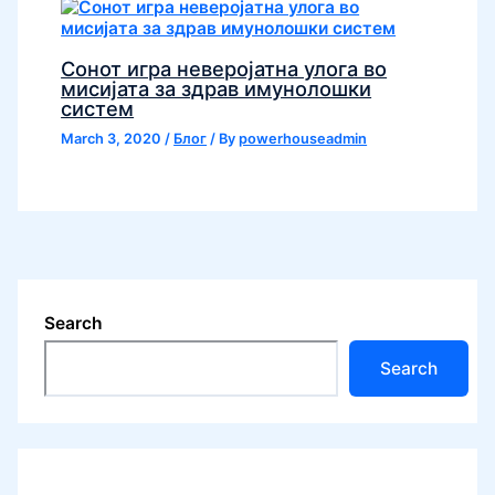
Сонот игра неверојатна улога во
мисијата за здрав имунолошки
систем
March 3, 2020
/
Блог
/ By
powerhouseadmin
Search
Search