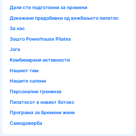
Дали сте подготвени за промени
Докажани придобивки од вежбањето пилатес
За нас
Зошто Powerhouse Pilates
Јога
Комбинирани активности
Нашиот тим
Нашите салони
Персонални тренинзи
Пилатесот е новиот ботокс
Програма за бремени жени
Самодоверба