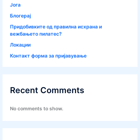
Јога
Блогерај
Придобивките од правилна исхрана и
вежбањето пилатес?
Локации
Контакт форма за пријавување
Recent Comments
No comments to show.