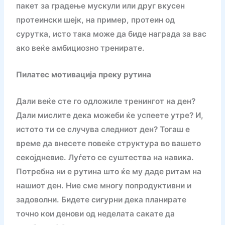
пакет за градење мускули или друг вкусен
протеински шејк, на пример, протеин од
сурутка, исто така може да биде награда за вас
ако веќе амбициозно тренирате.
Пилатес мотивација преку рутина
Дали веќе сте го одложиле тренингот на ден?
Дали мислите дека можеби ќе успеете утре? И,
истото ти се случува следниот ден? Тогаш е
време да внесете повеќе структура во вашето
секојдневие. Луѓето се суштества на навика.
Потребна ни е рутина што ќе му даде ритам на
нашиот ден. Ние сме многу попродуктивни и
задоволни. Бидете сигурни дека планирате
точно кои денови од неделата сакате да