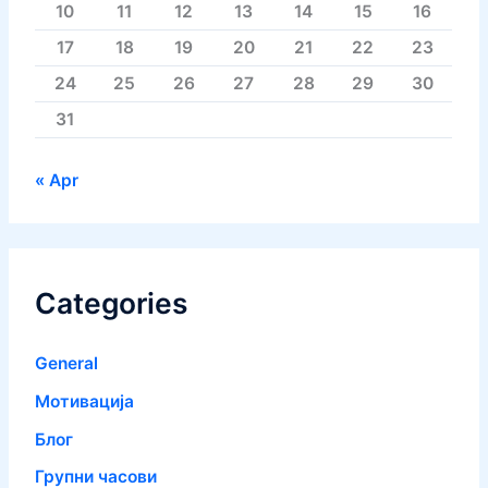
10
11
12
13
14
15
16
17
18
19
20
21
22
23
24
25
26
27
28
29
30
31
« Apr
Categories
General
Mотивација
Блог
Групни часови