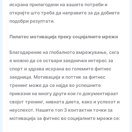
исхрана прилагодени на вашите потреби и
откријте што треба да направите за да добиете
подобри резултати.
Пилатес мотивација преку социјалните мрежи
Благодарение на глобалното вмрежување, сега
е можно да се оствари заеднички интерес за
спорт и здрава исхрана во големите фитнес
заедници. Мотивација и поттик за фитнес
тренинг може да се најде во успешните
приказни на многу други кои го документираат
својот тренинг, нивната диета, како и успехот и
неуспехот. Нашите топ 3 контактни точки за
мотивација за фитнес во социјалните мрежи се: